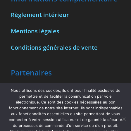
Règlement intérieur
Mentions légales
Conditions générales de vente
Partenaires
Vous trouverez à la même adresse le
Nous utilisons des cookies, ils ont pour finalité exclusive de
permettre et de faciliter la communication par voie
salon de coiffure New Look Hair.
électronique. Ce sont des cookies nécessaires au bon
fonctionnement de notre site internet. Ils sont indispensables
Découvrez les prestations et tarifs sur
aux fonctionnalités essentielles du site permettant de vous
www.newlookhair.fr
connecter à votre session utilisateur et de garantir la sécurité
du processus de commande d'un service ou d'un produit.