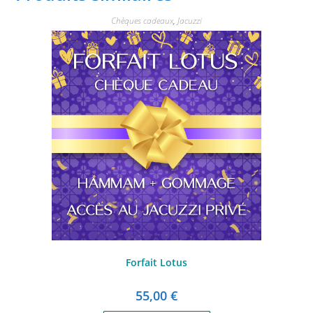
Chèques cadeaux
,
Jacuzzi
Forfait Lotus
55,00
€