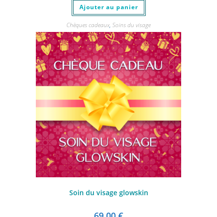
Ajouter au panier
Chèques cadeaux
,
Soins du visage
Soin du visage glowskin
69,00
€