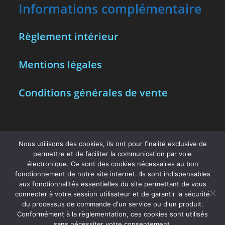
Informations complémentaire
Règlement intérieur
Mentions légales
Conditions générales de vente
Partenaires
Nous utilisons des cookies, ils ont pour finalité exclusive de
permettre et de faciliter la communication par voie
Vous trouverez à la même adresse le
électronique. Ce sont des cookies nécessaires au bon
fonctionnement de notre site internet. Ils sont indispensables
salon de coiffure New Look Hair.
aux fonctionnalités essentielles du site permettant de vous
connecter à votre session utilisateur et de garantir la sécurité
Découvrez les prestations et tarifs sur
du processus de commande d'un service ou d'un produit.
Conformément à la règlementation, ces cookies sont utilisés
www.newlookhair.fr
sans nécessiter votre consentement.