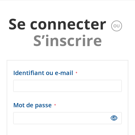
Se connecter
OU
S’inscrire
Obligatoire
Identifiant ou e-mail
*
Obligatoire
Mot de passe
*