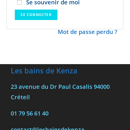
Se souvenir de moi
SE CONNECTER
Mot de passe perdu ?
Les bains de Kenza
23 avenue du Dr Paul Casalis 94000
Créteil
01 79 56 61 40
contact@lesbainsdekenza-