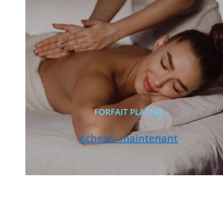
FORFAIT PLATINE
Acheter maintenant