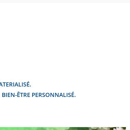
WEBSITE
SEARCH
TERIALISÉ.
 BIEN-ÊTRE PERSONNALISÉ.