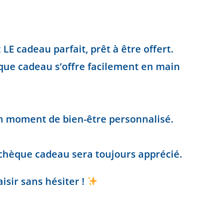
E cadeau parfait, prêt à être offert.
èque cadeau s’offre facilement en main
 un moment de bien-être personnalisé.
n chèque cadeau sera toujours apprécié.
isir sans hésiter !