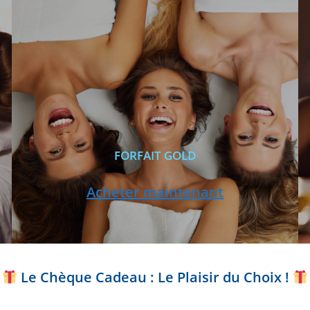
FORFAIT GOLD
Acheter maintenant
Le Chèque Cadeau : Le Plaisir du Choix !