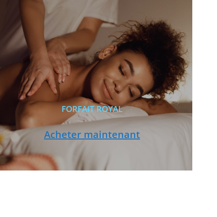
FORFAIT ROYAL
Acheter maintenant