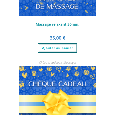
Massage relaxant 30min.
35,00
€
Ajouter au panier
Chèques cadeaux
,
Massages