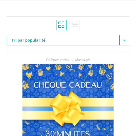
Tri par popularité
Chèques cadeaux
,
Massages