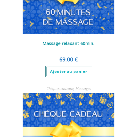
Massage relaxant 60min.
69,00
€
Ajouter au panier
Chèques cadeaux
,
Massages